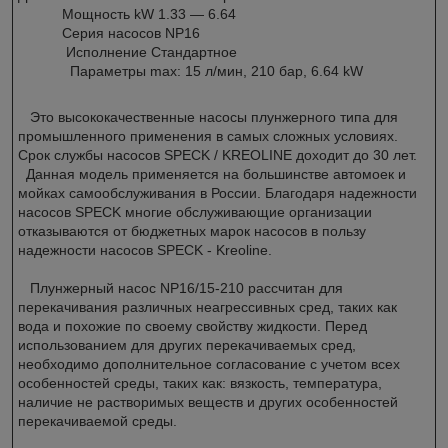
Мощность kW 1.33 — 6.64
Серия насосов NP16
Исполнение Стандартное
Параметры max: 15 л/мин, 210 бар, 6.64 kW
Это высококачественные насосы плунжерного типа для
промышленного применения в самых сложных условиях.
Срок службы насосов SPECK / KREOLINE доходит до 30 лет.
Данная модель применяется на большинстве автомоек и
мойках самообслуживания в России. Благодаря надежности
насосов SPECK многие обслуживающие организации
отказываются от бюджетных марок насосов в пользу
надежности насосов SPECK - Kreoline.
Плунжерный насос NP16/15-210 рассчитан для
перекачивания различных неагрессивных сред, таких как
вода и похожие по своему свойству жидкости. Перед
использованием для других перекачиваемых сред,
необходимо дополнительное согласование с учетом всех
особенностей среды, таких как: вязкость, температура,
наличие не растворимых веществ и других особенностей
перекачиваемой среды.