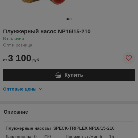
Плунжерный насос NP16/15-210
В наличии
Опт и розница
3 100
от
руб.
Купить
Оптовые цены
Описание
Плунжерные насосы SPECK-TRIPLEX NP16/15-210
Давление bar 0 — 210 Произв-ть л/мин 5 — 15