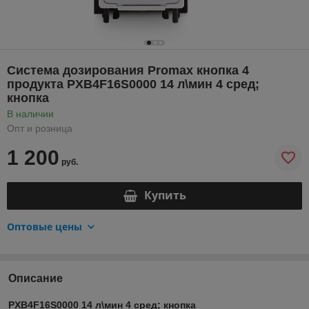
Система дозирования Promax кнопка 4
продукта PXB4F16S0000 14 л\мин 4 сред;
кнопка
В наличии
Опт и розница
1 200
руб.
Купить
Оптовые цены
Описание
PXB4F16S0000 14 л\мин 4 сред; кнопка