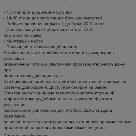
- 4 л\мин для заполнения бутылок
- 14-30 л\мин для заполнения больших ёмкостей
- Рабочее давление воды от 1 до 9атм; 70°C макс
- Система защиты от обратного потока: ATS
Комплект поставки:
- Монтажный набор
- Подающий и всасывающий шланги
ProMax использует новейшие технологии дозирования,
уменьшая
ограничение потока и увеличивая производительность даже
при
более низком давлении воды.
Это новейшая, наиболее интуитивно понятная и экономичная
система дозирования, доступная сегодня на рынке.
Сочетая революционную технологию запатентованной
гидродинамики и удобные для пользователя функции
улучшения
изображения, уникальные для ProMax, SEKO создала
идеальное
решение для всех институциональных и легких промышленных
приложений по разбавлению химических веществ.
Системы разбавления