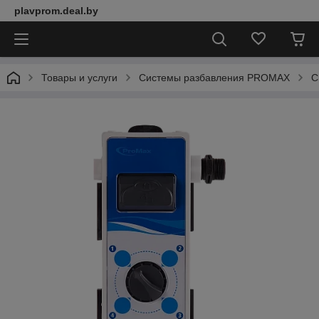
plavprom.deal.by
Товары и услуги
Системы разбавления PROMAX
С