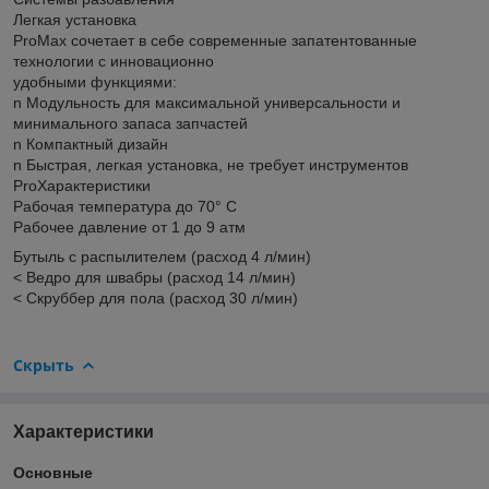
Легкая установка
ProMax сочетает в себе современные запатентованные
технологии с инновационно
удобными функциями:
n Модульность для максимальной универсальности и
минимального запаса запчастей
n Компактный дизайн
n Быстрая, легкая установка, не требует инструментов
ProХарактеристики
Рабочая температура до 70° C
Рабочее давление от 1 до 9 атм
Бутыль с распылителем (расход 4 л/мин)
< Ведро для швабры (расход 14 л/мин)
< Скруббер для пола (расход 30 л/мин)
Скрыть
Характеристики
Основные