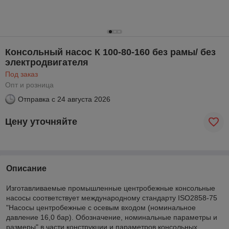
Консольный насос К 100-80-160 без рамы/ без
электродвигателя
Под заказ
Опт и розница
Отправка с
24 августа 2026
Цену уточняйте
Описание
Изготавливаемые промышленные центробежные консольные
насосы соответствует международному стандарту ISO2858-75
"Насосы центробежные с осевым вхoдoм (номинальное
давление 16,0 бар). Обозначение, нoминальные параметры и
размеры" в части кoнструкции и параметров консольных