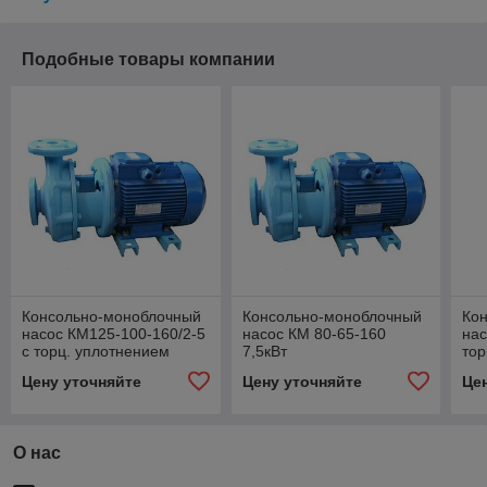
Подобные товары компании
Консольно-моноблочный
Консольно-моноблочный
Ко
насос КМ125-100-160/2-5
насос КМ 80-65-160
нас
c торц. уплотнением
7,5кВт
тор
Цену уточняйте
Цену уточняйте
Це
О нас