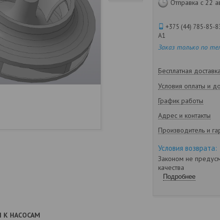
Отправка с 22 а
+375 (44) 785-85-8
А1
Заказ только по те
Бесплатная доставк
Условия оплаты и д
График работы
Адрес и контакты
Производитель и га
Законом не предусм
качества
Подробнее
 К НАСОСАМ