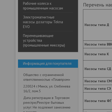
Рабочие колеса к
Перечень на
промышленным насосам
Электромагнитные
насосы дозаторы Tekna
Насосы типа Д
EVO
Перемешивающие
устройства
Насосы типа ВВ
(промышленные миксеры)
Насосы типа К
Информация для покупателя
Насосы типа СД
Общество с ограниченной
ответственностью «Плавпром»
Насосы типа СМ
220024 г.Минск, ул. Стебенева
Насосы типа СЭ
16/2, пом.5
Дата регистрации в Торговом
Насосы типа ФГ
реестре/Реестре бытовых
услуг: Не подлежит занесению