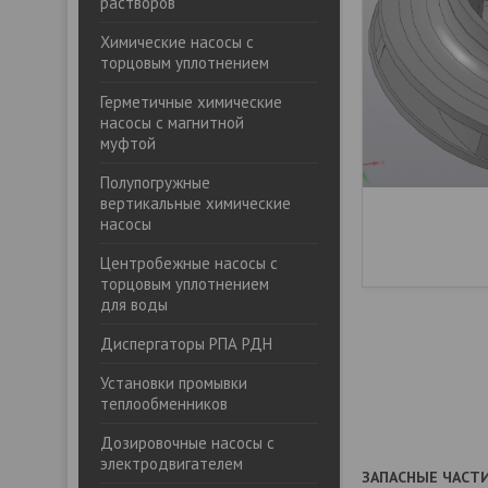
растворов
Химические насосы с
торцовым уплотнением
Герметичные химические
насосы с магнитной
муфтой
Полупогружные
вертикальные химические
насосы
Центробежные насосы с
торцовым уплотнением
для воды
Диспергаторы РПА РДН
Установки промывки
теплообменников
Дозировочные насосы с
электродвигателем
ЗАПАСНЫЕ ЧАСТИ