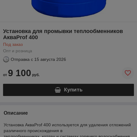
Установка для промывки теплообменников
АкваProf 400
Под заказ
Опт и розница
Отправка с
15 августа 2026
9 100
от
руб.
Купить
Описание
Установка АкваProf 400 используется для удаления отложений
различного происхождения в
теплообменниках, котлах и системах горячего водоснабжения.