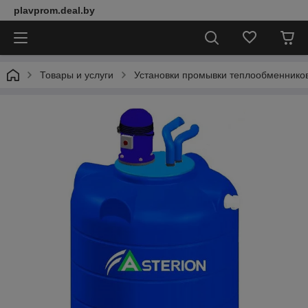
plavprom.deal.by
Товары и услуги
Установки промывки теплообменнико