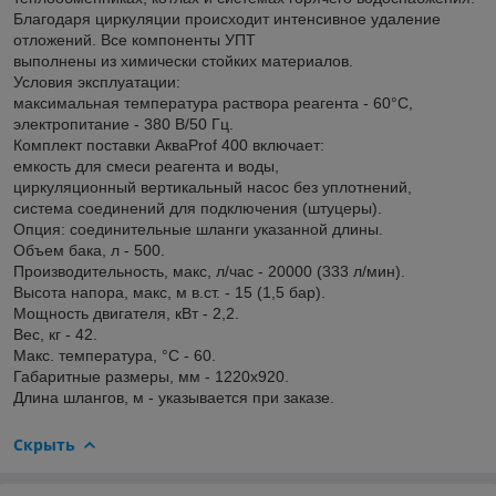
Благодаря циркуляции происходит интенсивное удаление
отложений. Все компоненты УПТ
выполнены из химически стойких материалов.
Условия эксплуатации:
максимальная температура раствора реагента - 60°С,
электропитание - 380 В/50 Гц.
Комплект поставки АкваProf 400 включает:
емкость для смеси реагента и воды,
циркуляционный вертикальный насос без уплотнений,
система соединений для подключения (штуцеры).
Опция: соединительные шланги указанной длины.
Объем бака, л - 500.
Производительность, макс, л/час - 20000 (333 л/мин).
Высота напора, макс, м в.ст. - 15 (1,5 бар).
Мощность двигателя, кВт - 2,2.
Вес, кг - 42.
Макс. температура, °C - 60.
Габаритные размеры, мм - 1220х920.
Длина шлангов, м - указывается при заказе.
Скрыть