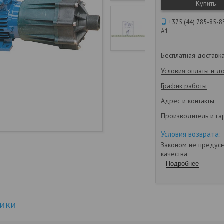
Купить
+375 (44) 785-85-8
А1
Бесплатная доставк
Условия оплаты и д
График работы
Адрес и контакты
Производитель и га
Законом не предусм
качества
Подробнее
тики