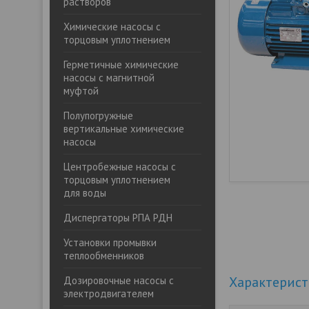
растворов
Химические насосы с
торцовым уплотнением
Герметичные химические
насосы с магнитной
муфтой
Полупогружные
вертикальные химические
насосы
Центробежные насосы с
торцовым уплотнением
для воды
Диспергаторы РПА РДН
Установки промывки
теплообменников
Характерис
Дозировочные насосы с
электродвигателем