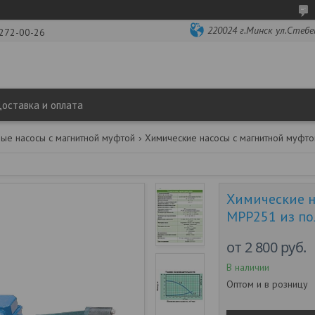
220024 г.Минск ул.Стебене
 272-00-26
оставка и оплата
ые насосы с магнитной муфтой
Химические н
MPР251 из по
от
2 800
руб.
В наличии
Оптом и в розницу